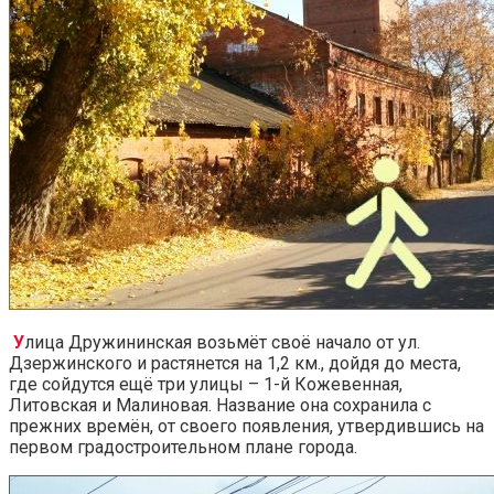
У
лица Дружининская возьмёт своё начало от ул.
Дзержинского и растянется на 1,2 км., дойдя до места,
где сойдутся ещё три улицы – 1-й Кожевенная,
Литовская и Малиновая. Название она сохранила с
прежних времён, от своего появления, утвердившись на
первом градостроительном плане города.