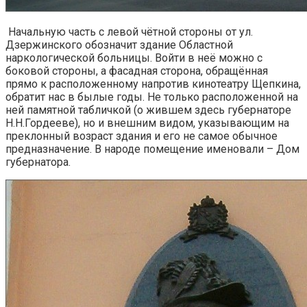
Начальную часть с левой чётной стороны от ул.
Дзержинского обозначит здание Областной
наркологической больницы. Войти в неё можно с
боковой стороны, а фасадная сторона, обращённая
прямо к расположенному напротив кинотеатру Щепкина,
обратит нас в былые годы. Не только расположенной на
ней памятной табличкой (о жившем здесь губернаторе
Н.Н.Гордееве), но и внешним видом, указывающим на
преклонный возраст здания и его не самое обычное
предназначение. В народе помещение именовали – Дом
губернатора.