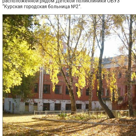
расположенной рядом Детской поликлиники ОБУЗ
“Курская городская больница №2”.