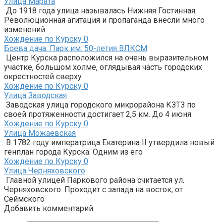
Улица Марата
До 1918 года улица называлась Нижняя Гостинная.
Революционная агитация и пропаганда внесли много
изменений
Хождение по Курску
0
Боева дача. Парк им. 50-летия ВЛКСМ
Центр Курска расположился на очень выразительном
участке, большом холме, оглядывая часть городских
окрестностей сверху.
Хождение по Курску
0
Улица Заводская
Заводская улица городского микрорайона КЗТЗ по
своей протяженности достигает 2,5 км. До 4 июня
Хождение по Курску
0
Улица Можаевская
В 1782 году императрица Екатерина II утвердила новый
генплан города Курска. Одним из его
Хождение по Курску
0
Улица Черняховского
Главной улицей Паркового района считается ул.
Черняховского. Проходит с запада на восток, от
Сеймского
Добавить комментарий