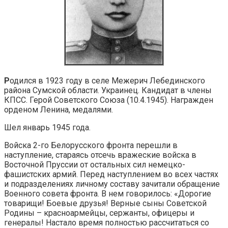
Р
одился в 1923 году в селе Межерич Лебединского
района Сумской области. Украинец. Кандидат в члены
КПСС. Герой Советского Союза (10.4.1945). Награжден
орденом Ленина, медалями.
Шел январь 1945 года.
Войска 2-го Белорусского фронта перешли в
наступление, стараясь отсечь вражеские войска в
Восточной Пруссии от остальных сил немецко-
фашистских армий. Перед наступлением во всех частях
и подразделениях личному составу зачитали обращение
Военного совета фронта. В нем говорилось: «Дорогие
товарищи! Боевые друзья! Верные сыны Советской
Родины – красноармейцы, сержанты, офицеры и
генералы! Настало время полностью рассчитаться со