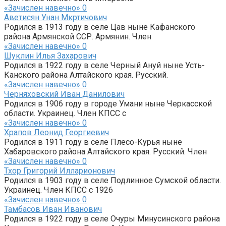
«Зачислен навечно»
0
Аветисян Унан Мкртичович
Родился в 1913 году в селе Цав ныне Кафанского
района Армянской ССР. Армянин. Член
«Зачислен навечно»
0
Шуклин Илья Захарович
Родился в 1922 году в селе Черный Ануй ныне Усть-
Канского района Алтайского края. Русский.
«Зачислен навечно»
0
Черняховский Иван Данилович
Родился в 1906 году в городе Умани ныне Черкасской
области. Украинец. Член КПСС с
«Зачислен навечно»
0
Храпов Леонид Георгиевич
Родился в 1911 году в селе Плесо-Курья ныне
Хабаровского района Алтайского края. Русский. Член
«Зачислен навечно»
0
Тхор Григорий Илларионович
Родился в 1903 году в селе Подлинное Сумской области.
Украинец. Член КПСС с 1926
«Зачислен навечно»
0
Тамбасов Иван Иванович
Родился в 1922 году в селе Очуры Минусинского района