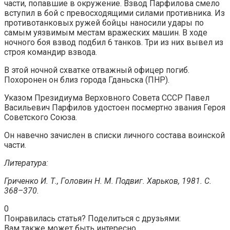
части, попавшие в окружение. Взвод Парфилова смело
вступил в бой с превосходящими силами противника. Из
противотанковых ружей бойцы наносили удары по
самым уязвимым местам вражеских машин. В ходе
ночного боя взвод подбил 6 танков. Три из них вывел из
строя командир взвода.
В этой ночной схватке отважный офицер погиб.
Похоронен он близ города Гданьска (ПНР).
Указом Президиума Верховного Совета СССР Павел
Васильевич Парфилов удостоен посмертно звания Героя
Советского Союза.
Он навечно зачислен в списки личного состава воинской
части.
Литература:
Гриченко И. Т., Головин Н. М. Подвиг. Харьков, 1981. С.
368–370.
0
Понравилась статья? Поделиться с друзьями:
Вам также может быть интересно