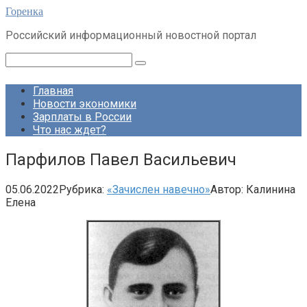
Перейти
Горенка
к
Российский информационный новостной портал
контенту
Поиск:
Главная
Новости экономики
Зарплаты в России
Что нас ждет?
Парфилов Павел Васильевич
05.06.2022
Рубрика:
«Зачислен навечно»
Автор:
Калинина
Елена